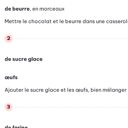
de beurre
, en morceaux
Mettre le chocolat et le beurre dans une casserole, 
de sucre glace
œufs
Ajouter le sucre glace et les œufs, bien mélanger 
de farine