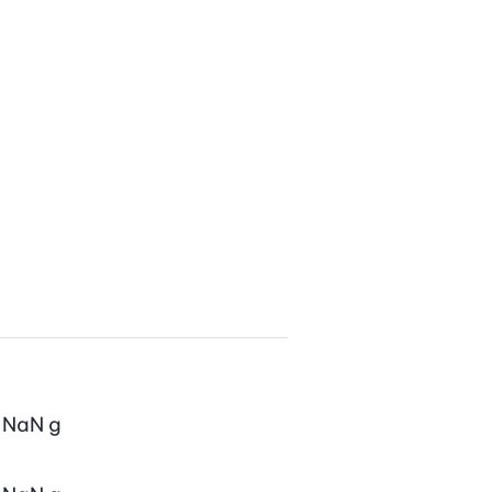
NaN
g