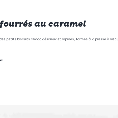
 fourrés au caramel
 des petits biscuits choco délicieux et rapides, formés à la presse à biscu
al