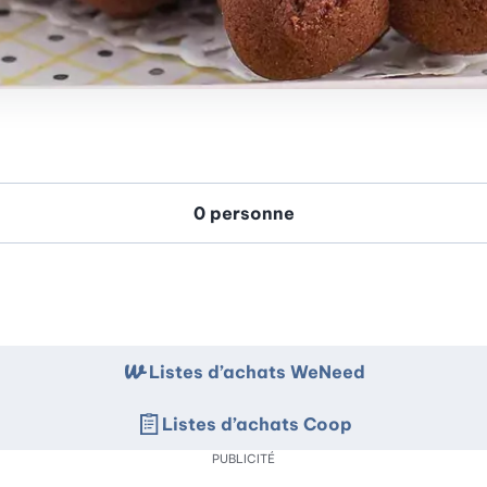
Listes d’achats WeNeed
Listes d’achats Coop
PUBLICITÉ