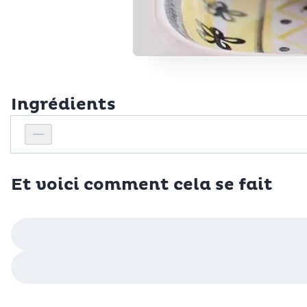
Ingrédients
Personnes
Réduire le nombre de personnes
Et voici comment cela se fait