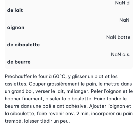
NaN
dl
de lait
NaN
oignon
NaN
botte
de ciboulette
NaN
c.s.
de beurre
Préchauffer le four à 60°C, y glisser un plat et les 
assiettes. Couper grossièrement le pain, le mettre dans 
un grand bol, verser le lait, mélanger. Peler l'oignon et le 
hacher finement, ciseler la ciboulette. Faire fondre le 
beurre dans une poêle antiadhésive. Ajouter l'oignon et 
la ciboulette, faire revenir env. 2 min, incorporer au pain 
trempé, laisser tiédir un peu.