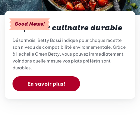
Good News!
Le plaisir culinaire durable
Désormais, Betty Bossi indique pour chaque recette
son niveau de compatibilité environnementale. Grâce
à l'échelle Green Betty, vous pouvez immédiatement
voir dans quelle mesure vos plats préférés sont
durables.
En savoir plus!