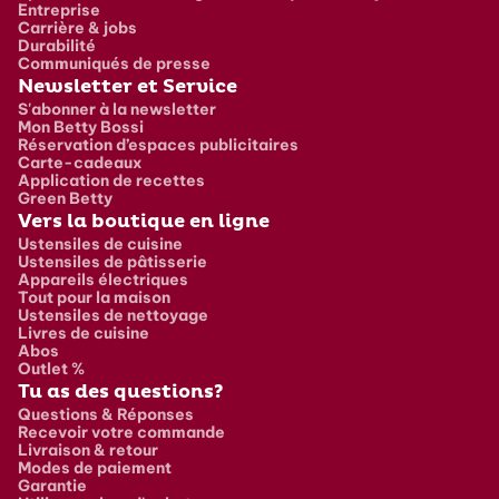
Entreprise
Carrière & jobs
Durabilité
Communiqués de presse
Newsletter et Service
S'abonner à la newsletter
Mon Betty Bossi
Réservation d’espaces publicitaires
Carte-cadeaux
Application de recettes
Green Betty
Vers la boutique en ligne
Ustensiles de cuisine
Ustensiles de pâtisserie
Appareils électriques
Tout pour la maison
Ustensiles de nettoyage
Livres de cuisine
Abos
Outlet %
Tu as des questions?
Questions & Réponses
Recevoir votre commande
Livraison & retour
Modes de paiement
Garantie