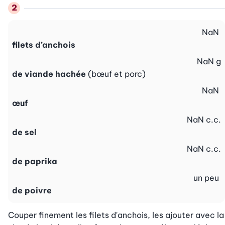
NaN
filets d’anchois
NaN
g
de viande hachée
(bœuf et porc)
NaN
œuf
NaN
c.c.
de sel
NaN
c.c.
de paprika
un peu
de poivre
Couper finement les filets d'anchois, les ajouter avec la 