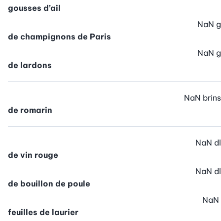
gousses d’ail
NaN
g
de champignons de Paris
NaN
g
de lardons
NaN
brins
de romarin
NaN
dl
de vin rouge
NaN
dl
de bouillon de poule
NaN
feuilles de laurier