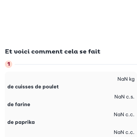
Et voici comment cela se fait
NaN
kg
de cuisses de poulet
NaN
c.s.
de farine
NaN
c.c.
de paprika
NaN
c.c.