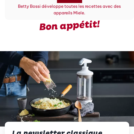
Betty Bossi développe toutes les recettes avec des
appareils Miele.
Bon appétit!
La newsletter classique