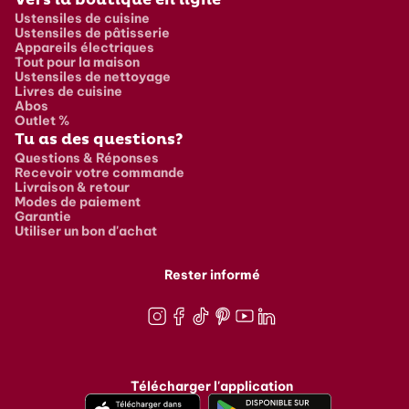
Ustensiles de cuisine
Ustensiles de pâtisserie
Appareils électriques
Tout pour la maison
Ustensiles de nettoyage
Livres de cuisine
Abos
Outlet %
Tu as des questions?
Questions & Réponses
Recevoir votre commande
Livraison & retour
Modes de paiement
Garantie
Utiliser un bon d'achat
Rester informé
Instagram
Facebook
TikTok
Pinterest
Youtube
LinkedIn
Télécharger l'application