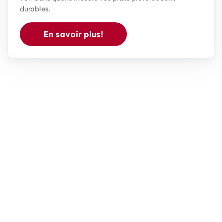
durables.
En savoir plus!