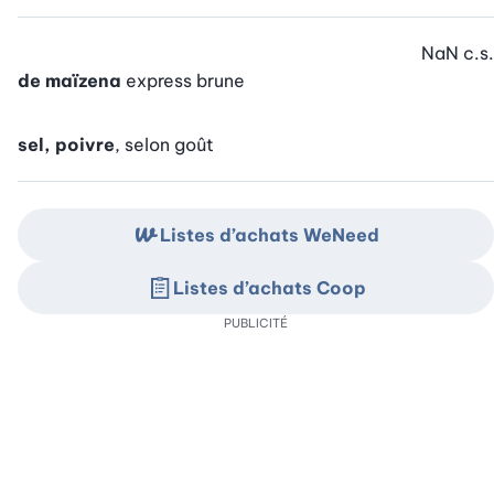
NaN
c.s.
de maïzena
express brune
sel, poivre
, selon goût
Listes d’achats WeNeed
Listes d’achats Coop
PUBLICITÉ