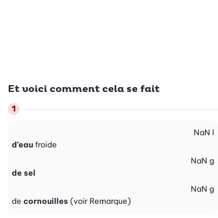
Et voici comment cela se fait
NaN
l
d’eau
froide
NaN
g
de sel
NaN
g
de
cornouilles
(voir Remarque)