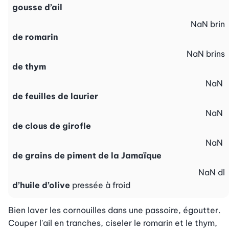
gousse d’ail
NaN
brin
de romarin
NaN
brins
de thym
NaN
de feuilles de laurier
NaN
de clous de girofle
NaN
de grains de piment de la Jamaïque
NaN
dl
d’huile d’olive
pressée à froid
Bien laver les cornouilles dans une passoire, égoutter. 
Couper l'ail en tranches, ciseler le romarin et le thym, 