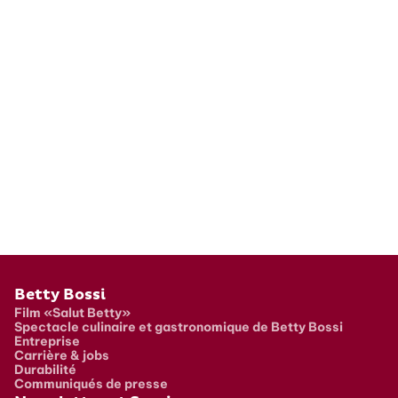
Pied de page
Betty Bossi
Film «Salut Betty»
Spectacle culinaire et gastronomique de Betty Bossi
Entreprise
Carrière & jobs
Durabilité
Communiqués de presse