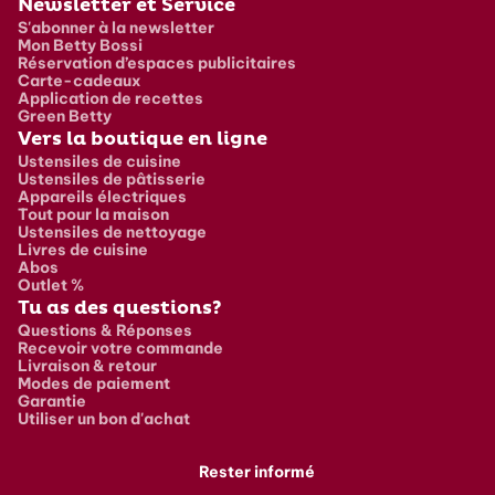
Newsletter et Service
S'abonner à la newsletter
Mon Betty Bossi
Réservation d’espaces publicitaires
Carte-cadeaux
Application de recettes
Green Betty
Vers la boutique en ligne
Ustensiles de cuisine
Ustensiles de pâtisserie
Appareils électriques
Tout pour la maison
Ustensiles de nettoyage
Livres de cuisine
Abos
Outlet %
Tu as des questions?
Questions & Réponses
Recevoir votre commande
Livraison & retour
Modes de paiement
Garantie
Utiliser un bon d'achat
Rester informé