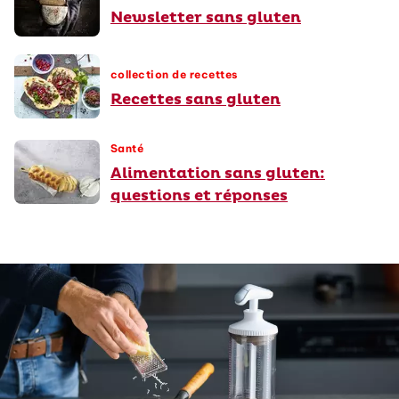
Newsletter sans gluten
collection de recettes
Recettes sans gluten
Santé
Alimentation sans gluten:
questions et réponses