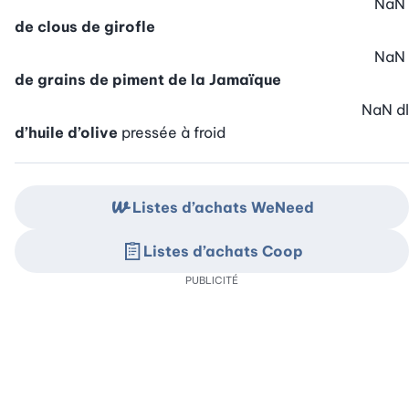
NaN
de clous de girofle
NaN
de grains de piment de la Jamaïque
NaN
dl
d’huile d’olive
pressée à froid
Listes d’achats WeNeed
Listes d’achats Coop
PUBLICITÉ