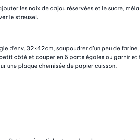
ajouter les noix de cajou réservées et le sucre, mél
r le streusel.
ngle d’env. 32×42cm, saupoudrer d’un peu de farine. 
 petit côté et couper en 6 parts égales ou garnir et 
sur une plaque chemisée de papier cuisson.