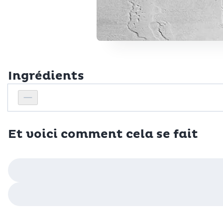
Ingrédients
Personnes
Réduire le nombre de personnes
Et voici comment cela se fait