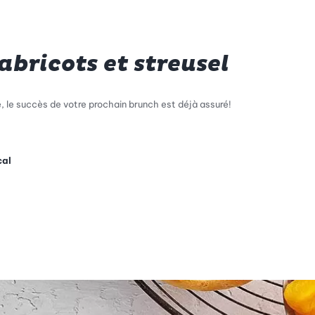
abricots et streusel
, le succès de votre prochain brunch est déjà assuré!
cal