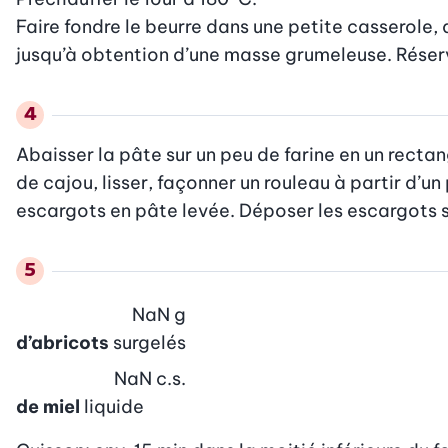
Faire fondre le beurre dans une petite casserole, 
jusqu’à obtention d’une masse grumeleuse. Réserve
Abaisser la pâte sur un peu de farine en un recta
de cajou, lisser, façonner un rouleau à partir d’un
escargots en pâte levée. Déposer les escargots 
NaN
g
d’abricots
surgelés
NaN
c.s.
de miel
liquide