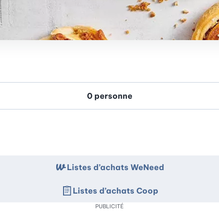
Listes d’achats WeNeed
Listes d’achats Coop
PUBLICITÉ