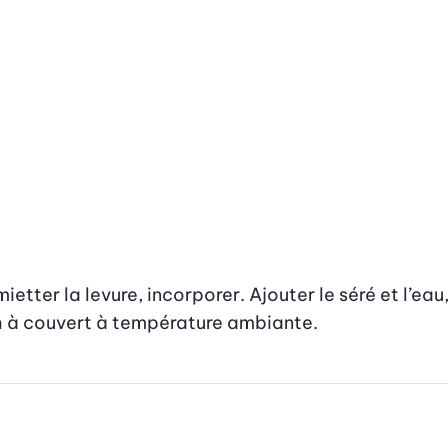
ietter la levure, incorporer. Ajouter le séré et l’eau
½ h à couvert à température ambiante.