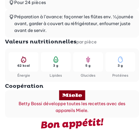
Pour 24 pièces
Préparation à l’avance: façonner les flûtes env. ½ journée
avant, garder à couvert au réfrigérateur, enfourner juste
avant de servir.
Valeurs nutritionnelles
par pièce
62 kcal
3 g
5 g
3 g
Énergie
Lipides
Glucides
Protéines
Coopération
Betty Bossi développe toutes les recettes avec des
appareils Miele.
Bon appétit!