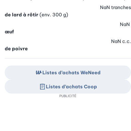
NaN
tranches
de lard à rôtir
(env. 300 g)
NaN
œuf
NaN
c.c.
de poivre
Listes d’achats WeNeed
Listes d’achats Coop
PUBLICITÉ