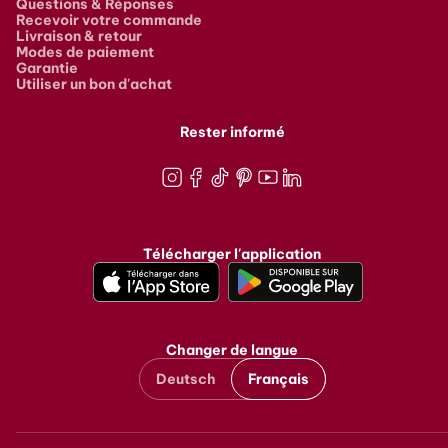
Questions & Réponses
Recevoir votre commande
Livraison & retour
Modes de paiement
Garantie
Utiliser un bon d'achat
Rester informé
Instagram
Facebook
TikTok
Pinterest
Youtube
LinkedIn
Télécharger l'application
Changer de langue
Deutsch
Français