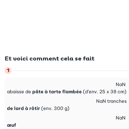
Et voici comment cela se fait
NaN
abaisse de
pâte à tarte flambée
(d’env. 25 x 38 cm)
NaN
tranches
de lard à rôtir
(env. 300 g)
NaN
œuf