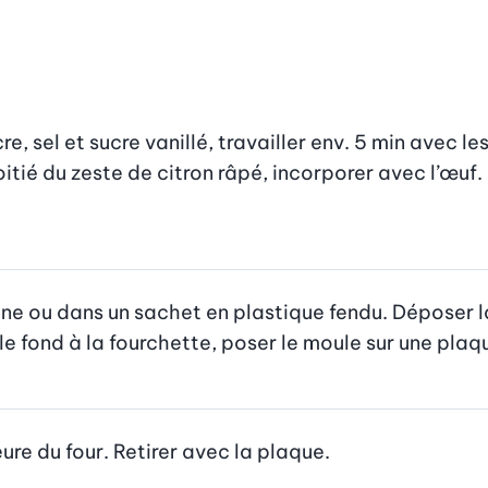
e, sel et sucre vanillé, travailler env. 5 min avec l
itié du zeste de citron râpé, incorporer avec l’œuf. 
ine ou dans un sachet en plastique fendu. Déposer l
le fond à la fourchette, poser le moule sur une plaq
ure du four. Retirer avec la plaque.