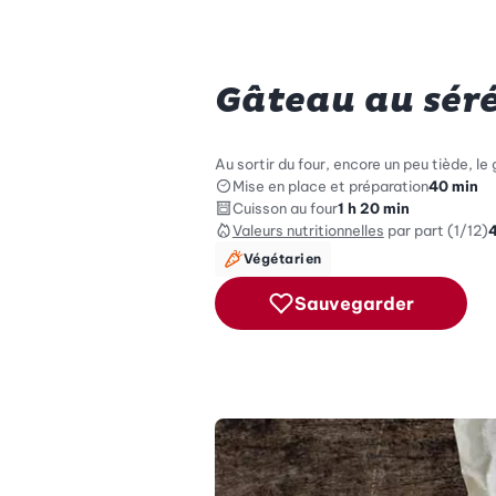
Gâteau au séré
Au sortir du four, encore un peu tiède, le 
Mise en place et préparation
40 min
Cuisson au four
1 h 20 min
Valeurs nutritionnelles
par part (1/12)
Végétarien
Sauvegarder