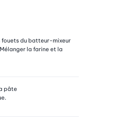
es fouets du batteur-mixeur 
Mélanger la farine et la 
a pâte

ue.