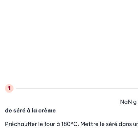
NaN
g
de séré à la crème
Préchauffer le four à 180°C. Mettre le séré dans un 