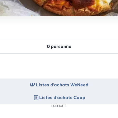
Listes d’achats WeNeed
Listes d’achats Coop
PUBLICITÉ