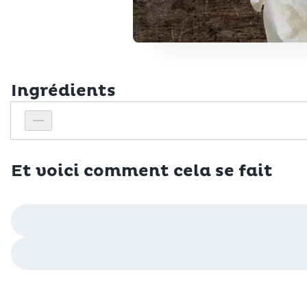
Ingrédients
Personnes
Réduire le nombre de personnes
Et voici comment cela se fait