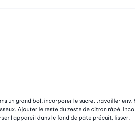
s un grand bol, incorporer le sucre, travailler env. 
seux. Ajouter le reste du zeste de citron râpé. Incor
ser l’appareil dans le fond de pâte précuit, lisser.