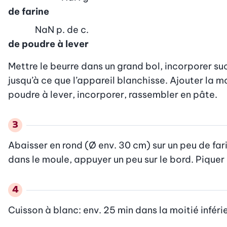
de farine
NaN
p. de c.
de poudre à lever
Mettre le beurre dans un grand bol, incorporer sucr
jusqu’à ce que l’appareil blanchisse. Ajouter la mo
poudre à lever, incorporer, rassembler en pâte.
Abaisser en rond (Ø env. 30 cm) sur un peu de far
dans le moule, appuyer un peu sur le bord. Piquer 
Cuisson à blanc: env. 25 min dans la moitié inférie