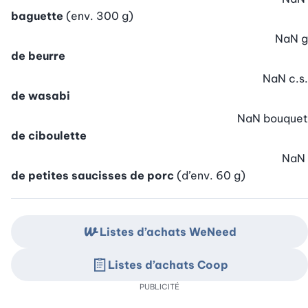
baguette
(env. 300 g)
NaN
g
de beurre
NaN
c.s.
de wasabi
NaN
bouquet
de ciboulette
NaN
de petites saucisses de porc
(d’env. 60 g)
Listes d’achats WeNeed
Listes d’achats Coop
PUBLICITÉ