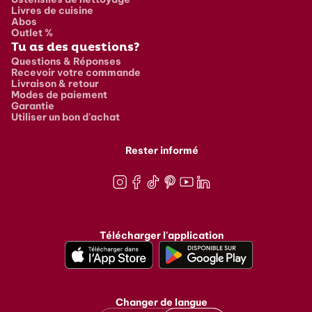
Livres de cuisine
Abos
Outlet %
Tu as des questions?
Questions & Réponses
Recevoir votre commande
Livraison & retour
Modes de paiement
Garantie
Utiliser un bon d'achat
Rester informé
Instagram
Facebook
TikTok
Pinterest
Youtube
LinkedIn
Télécharger l'application
Changer de langue