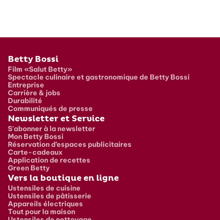
Pied de page
Betty Bossi
Film «Salut Betty»
Spectacle culinaire et gastronomique de Betty Bossi
Entreprise
Carrière & jobs
Durabilité
Communiqués de presse
Newsletter et Service
S'abonner à la newsletter
Mon Betty Bossi
Réservation d’espaces publicitaires
Carte-cadeaux
Application de recettes
Green Betty
Vers la boutique en ligne
Ustensiles de cuisine
Ustensiles de pâtisserie
Appareils électriques
Tout pour la maison
Ustensiles de nettoyage