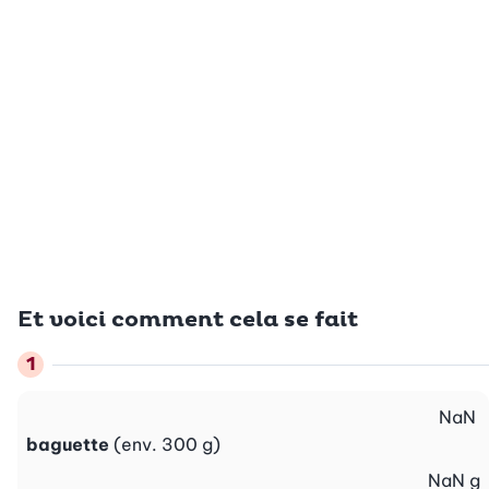
Et voici comment cela se fait
NaN
baguette
(env. 300 g)
NaN
g