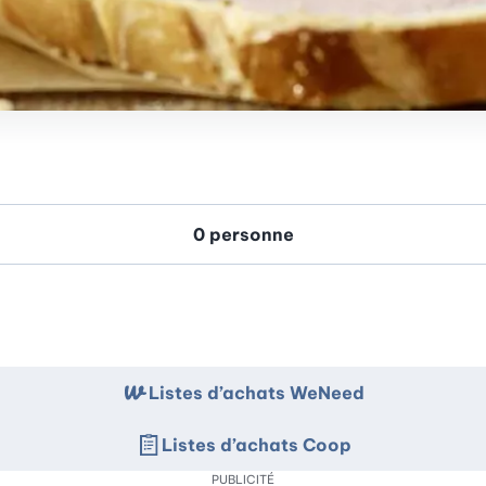
Listes d’achats WeNeed
Listes d’achats Coop
PUBLICITÉ