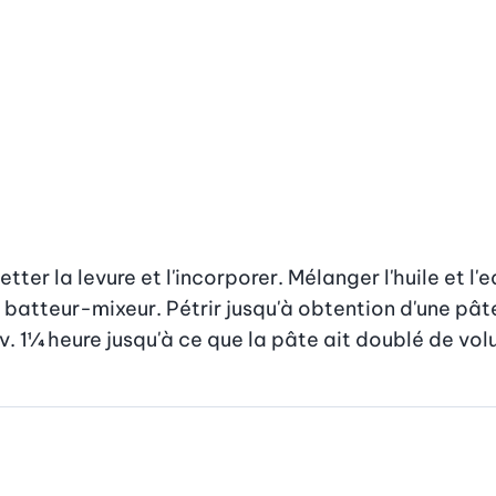
tter la levure et l'incorporer. Mélanger l'huile et l'
 batteur-mixeur. Pétrir jusqu'à obtention d'une pâte 
. 1¼ heure jusqu'à ce que la pâte ait doublé de vol