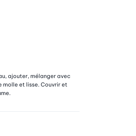
eau, ajouter, mélanger avec 
molle et lisse. Couvrir et 
ume.