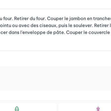
 du four. Retirer du four. Couper le jambon en tranche
tu ou avec des ciseaux, puis le soulever. Retirer le
acer dans l'enveloppe de pâte. Couper le couvercle d