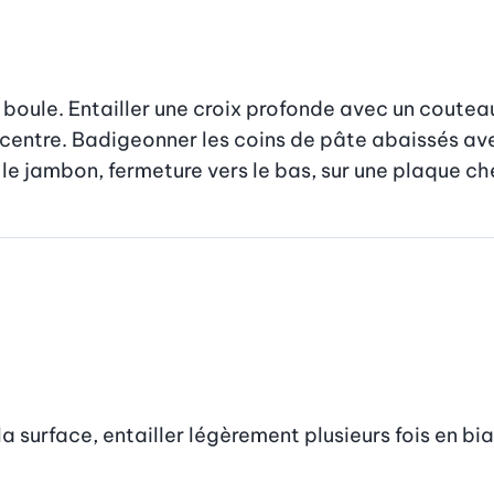
boule. Entailler une croix profonde avec un couteau.
au centre. Badigeonner les coins de pâte abaissés av
 le jambon, fermeture vers le bas, sur une plaque c
surface, entailler légèrement plusieurs fois en biais 