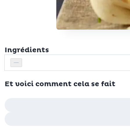
Ingrédients
Personnes
Réduire le nombre de personnes
Et voici comment cela se fait