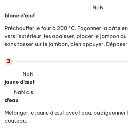
NaN
blanc d’œuf
Préchauffer le four à 200 °C. Façonner la pâte en 
vers l'extérieur, les abaisser, placer le jambon 
sans tasser sur le jambon, bien appuyer. Déposer
NaN
jaune d’œuf
NaN
c.s.
d’eau
Mélanger le jaune d'œuf avec l'eau, badigeonner la 
couteau.