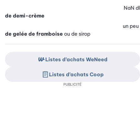
NaN
dl
de demi-crème
un peu
de gelée de framboise
ou de sirop
Listes d’achats WeNeed
Listes d’achats Coop
PUBLICITÉ