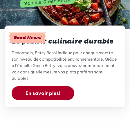
Good News!
Le plaisir culinaire durable
Désormais, Betty Bossi indique pour chaque recette
son niveau de compatibilité environnementale. Grâce
à l'échelle Green Betty, vous pouvez immédiatement
voir dans quelle mesure vos plats préférés sont
durables.
En savoir plus!