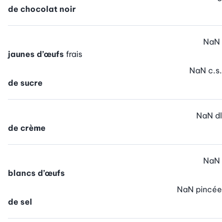
de chocolat noir
NaN
jaunes d’œufs
frais
NaN
c.s.
de sucre
NaN
dl
de crème
NaN
blancs d’œufs
NaN
pincée
de sel