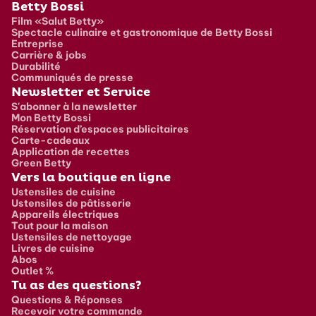
Pied de page
Betty Bossi
Film «Salut Betty»
Spectacle culinaire et gastronomique de Betty Bossi
Entreprise
Carrière & jobs
Durabilité
Communiqués de presse
Newsletter et Service
S'abonner à la newsletter
Mon Betty Bossi
Réservation d’espaces publicitaires
Carte-cadeaux
Application de recettes
Green Betty
Vers la boutique en ligne
Ustensiles de cuisine
Ustensiles de pâtisserie
Appareils électriques
Tout pour la maison
Ustensiles de nettoyage
Livres de cuisine
Abos
Outlet %
Tu as des questions?
Questions & Réponses
Recevoir votre commande