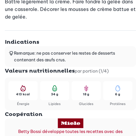
Battre légèrement la crème. Faire fondre la gelée dans 
une casserole. Décorer les mousses de crème battue et 
de gelée.
Indications
Remarque: ne pas conserver les restes de desserts
contenant des œufs crus.
Valeurs nutritionnelles
par portion (1/4)
413 kcal
34 g
18 g
6 g
Énergie
Lipides
Glucides
Protéines
Coopération
Betty Bossi développe toutes les recettes avec des