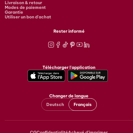
Livraison & retour
Modes de paiement
Garantie
Utiliser un bon d'achat
Rester informé
Instagram
Facebook
TikTok
Pinterest
Youtube
LinkedIn
Télécharger l'application
Changer de langue
Deutsch
Français
CG
Confidentialité
Achevé d'imprimer