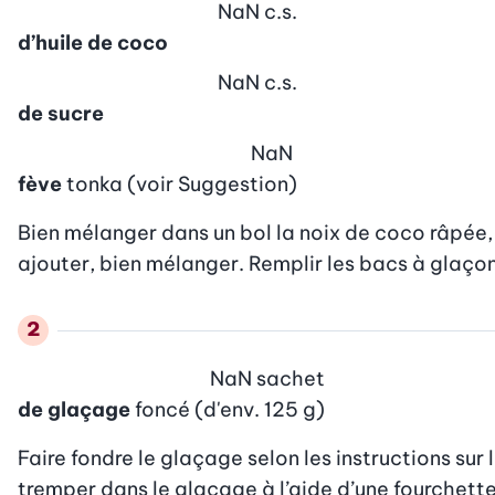
NaN
c.s.
d’huile de coco
NaN
c.s.
de sucre
NaN
fève
tonka (voir Suggestion)
Bien mélanger dans un bol la noix de coco râpée, l
ajouter, bien mélanger. Remplir les bacs à glaçon
NaN
sachet
de glaçage
foncé (d'env. 125 g)
Faire fondre le glaçage selon les instructions sur
tremper dans le glaçage à l’aide d’une fourchette,