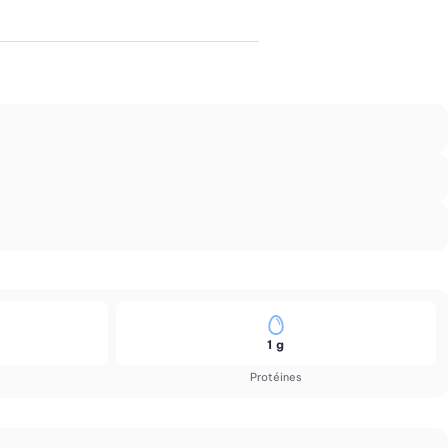
1 g
Protéines