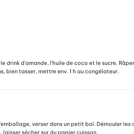
e drink d'amande, l'huile de coco et le sucre. Râper
s, bien tasser, mettre env. 1 h au congélateur.
 l'emballage, verser dans un petit bol. Démouler les 
 laisser sécher sur du papier cuisson.