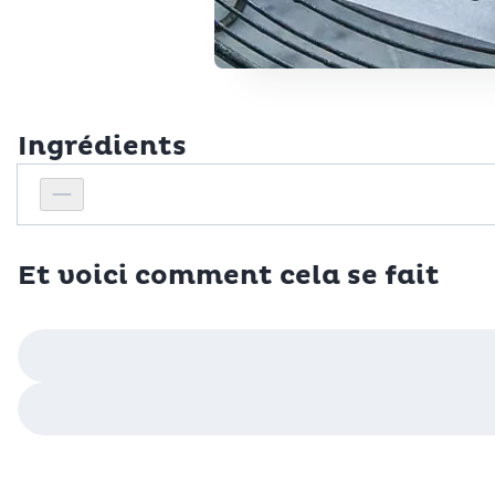
Ingrédients
Personnes
Réduire le nombre de personnes
Et voici comment cela se fait