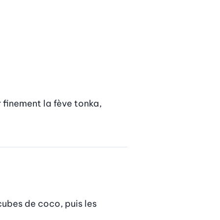
 finement la fève tonka, 
cubes de coco, puis les 