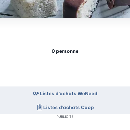
Listes d’achats WeNeed
Listes d’achats Coop
PUBLICITÉ