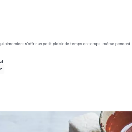
i aimeraient s'offrir un petit plaisir de temps en temps, même pendant 
al
r