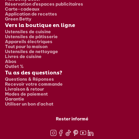
Réservation d’espaces publicitaires
Carte-cadeaux
Application de recettes
Green Betty
Vers la boutique en ligne
Ustensiles de cuisine
Ustensiles de pâtisserie
Appareils électriques
Tout pour la maison
Ustensiles de nettoyage
Livres de cuisine
Abos
Outlet %
Tu as des questions?
Questions & Réponses
Recevoir votre commande
Livraison & retour
Modes de paiement
Garantie
Utiliser un bon d'achat
Rester informé