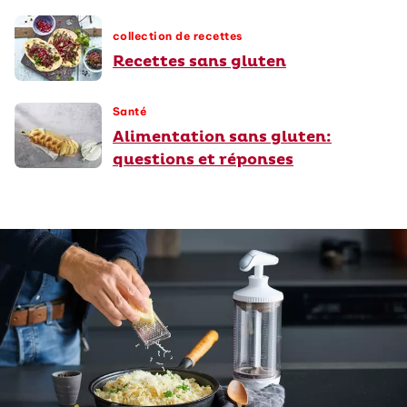
collection de recettes
Recettes sans gluten
Santé
Alimentation sans gluten:
questions et réponses