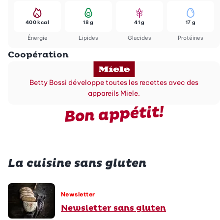
400 kcal
18 g
41 g
17 g
Énergie
Lipides
Glucides
Protéines
Coopération
Betty Bossi développe toutes les recettes avec des
appareils Miele.
Bon appétit!
La cuisine sans gluten
Newsletter
Newsletter sans gluten