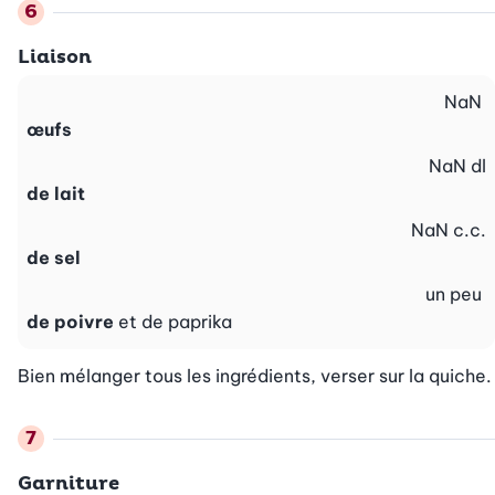
Liaison
NaN
œufs
NaN
dl
de lait
NaN
c.c.
de sel
un peu
de poivre
et de paprika
Bien mélanger tous les ingrédients, verser sur la quiche.
Garniture