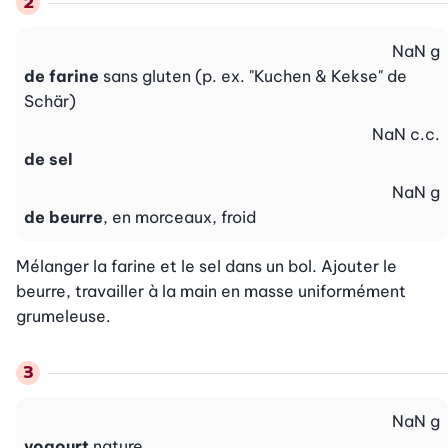
NaN
g
de farine
sans gluten (p. ex. "Kuchen & Kekse" de
Schär)
NaN
c.c.
de sel
NaN
g
de beurre
, en morceaux, froid
Mélanger la farine et le sel dans un bol. Ajouter le 
beurre, travailler à la main en masse uniformément 
grumeleuse.
NaN
g
yogourt
nature