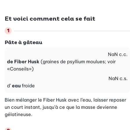
Et voici comment cela se fait
Pâte à gâteau
NaN
c.c.
de Fiber Husk
(graines de psyllium moulues; voir
«Conseils»)
NaN
c.s.
d’
eau
froide
Bien mélanger le Fiber Husk avec l’eau, laisser reposer 
un court instant, jusqu’à ce que la masse devienne 
gélatineuse.