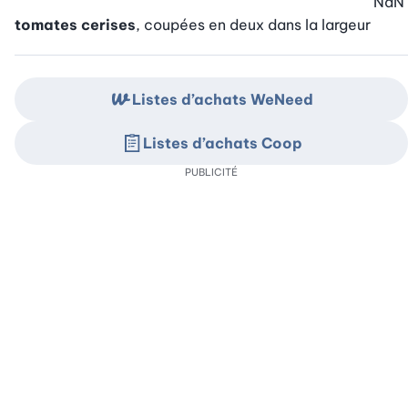
NaN
tomates cerises
, coupées en deux dans la largeur
Listes d’achats WeNeed
Listes d’achats Coop
PUBLICITÉ