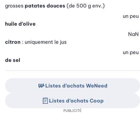
grosses
patates douces
(de 500 g env.)
un peu
huile d’olive
NaN
citron
: uniquement le jus
un peu
de sel
Listes d’achats WeNeed
Listes d’achats Coop
PUBLICITÉ