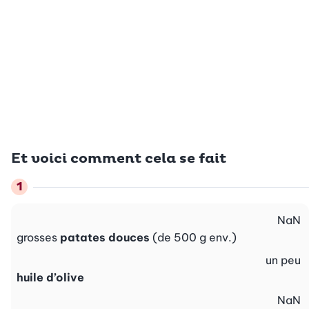
Et voici comment cela se fait
NaN
grosses
patates douces
(de 500 g env.)
un peu
huile d’olive
NaN