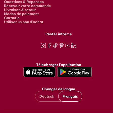
Questions & Réponses
Recevoir votre commande
Livraison & retour
Modes de paiement
Garantie
Utiliser un bon d'achat
Rester informé
Instagram
Facebook
TikTok
Pinterest
Youtube
LinkedIn
Télécharger l'application
Changer de langue
Deutsch
Français