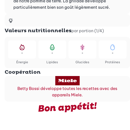
de notre pomme de terre. La grillade développe
particulièrement bien son goût légèrement sucré.
Valeurs nutritionnelles
par portion (1/4)
-
-
-
-
Énergie
Lipides
Glucides
Protéines
Coopération
Betty Bossi développe toutes les recettes avec des
appareils Miele.
Bon appétit!