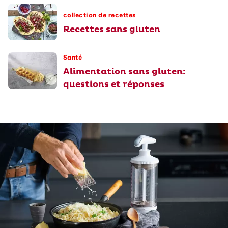
collection de recettes
Recettes sans gluten
Santé
Alimentation sans gluten:
questions et réponses