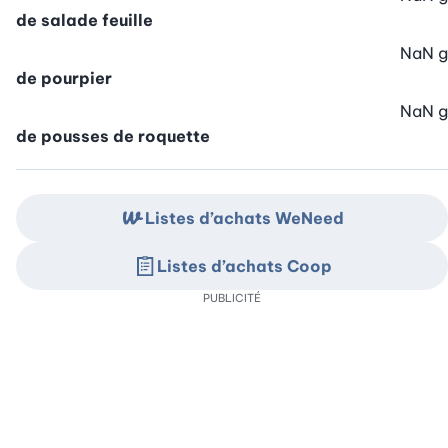
de salade feuille
NaN
g
de pourpier
NaN
g
de pousses de roquette
Listes d’achats WeNeed
Listes d’achats Coop
PUBLICITÉ