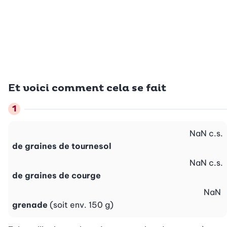
Et voici comment cela se fait
NaN
c.s.
de graines de tournesol
NaN
c.s.
de graines de courge
NaN
grenade
(soit env. 150 g)