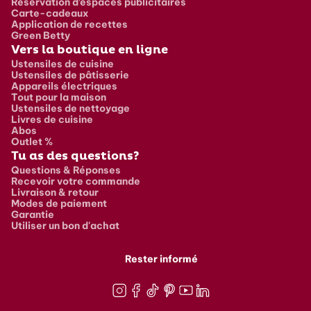
Réservation d’espaces publicitaires
Carte-cadeaux
Application de recettes
Green Betty
Vers la boutique en ligne
Ustensiles de cuisine
Ustensiles de pâtisserie
Appareils électriques
Tout pour la maison
Ustensiles de nettoyage
Livres de cuisine
Abos
Outlet %
Tu as des questions?
Questions & Réponses
Recevoir votre commande
Livraison & retour
Modes de paiement
Garantie
Utiliser un bon d'achat
Rester informé
Instagram
Facebook
TikTok
Pinterest
Youtube
LinkedIn