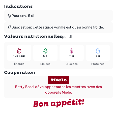
Indications
Pour env. 5 dl
Suggestion: cette sauce vanille est aussi bonne froide.
Valeurs nutritionnelles
par dl
103 kcal
5 g
11 g
5 g
Énergie
Lipides
Glucides
Protéines
Coopération
Betty Bossi développe toutes les recettes avec des
appareils Miele.
Bon appétit!