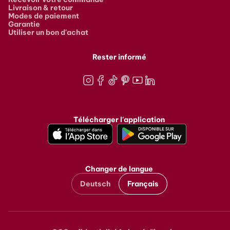
Livraison & retour
Modes de paiement
Garantie
Utiliser un bon d'achat
Rester informé
Instagram
Facebook
TikTok
Pinterest
Youtube
LinkedIn
Télécharger l'application
Changer de langue
Deutsch
Français