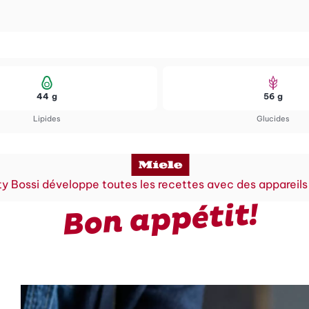
44 g
56 g
Lipides
Glucides
y Bossi développe toutes les recettes avec des appareils
Bon appétit!