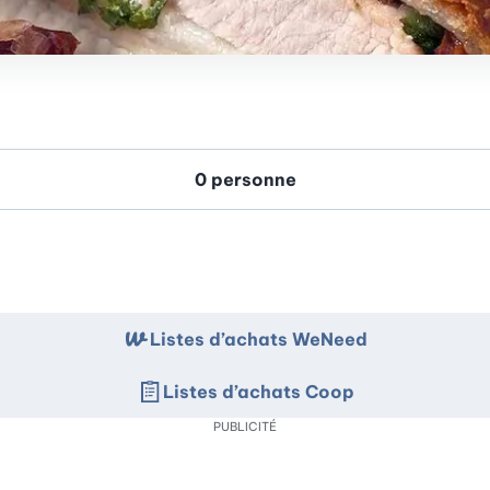
Listes d’achats WeNeed
Listes d’achats Coop
PUBLICITÉ