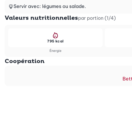
Servir avec: légumes ou salade.
Valeurs nutritionnelles
par portion (1/4)
795 kcal
Énergie
Coopération
Bett