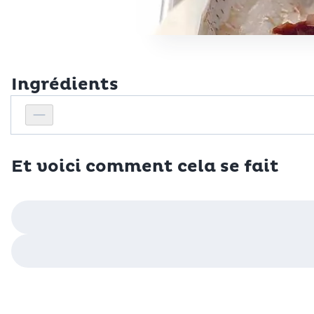
Ingrédients
Personnes
Réduire le nombre de personnes
Et voici comment cela se fait