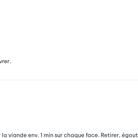
vrer.
r la viande env. 1 min sur chaque face. Retirer, égo