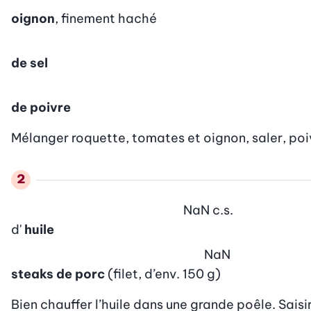
oignon
, finement haché
de sel
de poivre
Mélanger roquette, tomates et oignon, saler, poi
NaN
c.s.
d'
huile
NaN
steaks de porc
(filet, d’env. 150 g)
Bien chauffer l’huile dans une grande poêle. Saisi