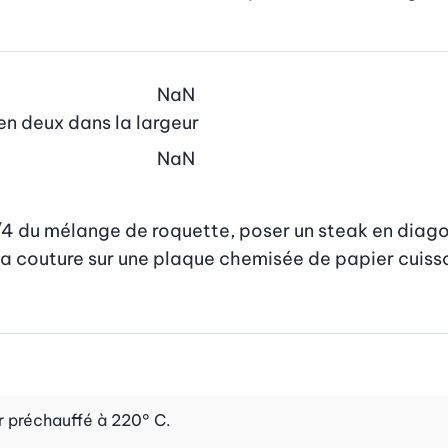
NaN
 en deux dans la largeur
NaN
 du mélange de roquette, poser un steak en diagon
 la couture sur une plaque chemisée de papier cuisso
ur préchauffé à 220° C.