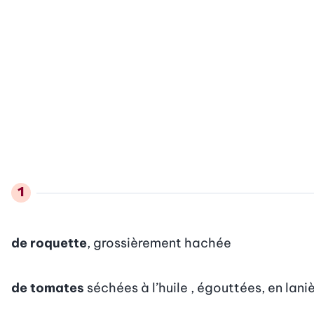
de roquette
, grossièrement hachée
de tomates
séchées à l’huile , égouttées, en lani