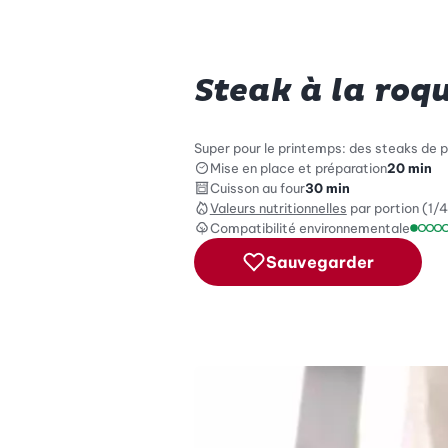
Steak à la roq
Super pour le printemps: des steaks de 
Mise en place et préparation
20 min
Cuisson au four
30 min
Valeurs nutritionnelles
par portion (1/4
Compatibilité environnementale
Échel
Sauvegarder