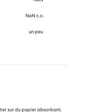
NaN
c.c.
un peu
utter sur du papier absorbant.