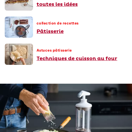
toutes les idées
collection de recettes
Pâtisserie
Astuces pâtisserie
Techniques de cuisson au four