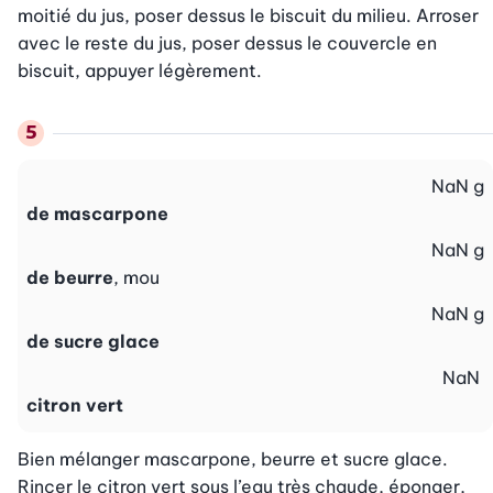
moitié du jus, poser dessus le biscuit du milieu. Arroser 
avec le reste du jus, poser dessus le couvercle en 
biscuit, appuyer légèrement.
NaN
g
de mascarpone
NaN
g
de beurre
, mou
NaN
g
de sucre glace
NaN
citron vert
Bien mélanger mascarpone, beurre et sucre glace. 
Rincer le citron vert sous l’eau très chaude, éponger, 