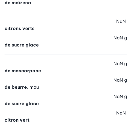
de maïzena
NaN
citrons verts
NaN
g
de sucre glace
NaN
g
de mascarpone
NaN
g
de beurre
, mou
NaN
g
de sucre glace
NaN
citron vert