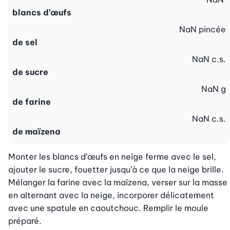
blancs d’œufs
NaN
pincée
de sel
NaN
c.s.
de sucre
NaN
g
de farine
NaN
c.s.
de maïzena
Monter les blancs d’œufs en neige ferme avec le sel, 
ajouter le sucre, fouetter jusqu’à ce que la neige brille. 
Mélanger la farine avec la maïzena, verser sur la masse 
en alternant avec la neige, incorporer délicatement 
avec une spatule en caoutchouc. Remplir le moule 
préparé.