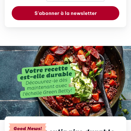
S'abonner à la newsletter
Good News!