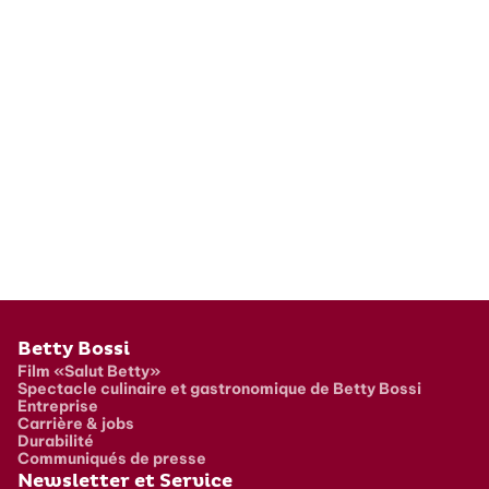
Pied de page
Betty Bossi
Film «Salut Betty»
Spectacle culinaire et gastronomique de Betty Bossi
Entreprise
Carrière & jobs
Durabilité
Communiqués de presse
Newsletter et Service