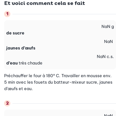
Et voici comment cela se fait
NaN
g
de sucre
NaN
jaunes d’œufs
NaN
c.s.
d’eau
très chaude
Préchauffer le four à 180° C. Travailler en mousse env. 
5 min avec les fouets du batteur-mixeur sucre, jaunes 
d’œufs et eau.
NaN