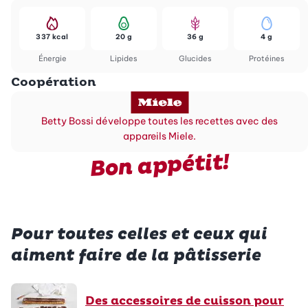
337 kcal
20 g
36 g
4 g
Énergie
Lipides
Glucides
Protéines
Coopération
Betty Bossi développe toutes les recettes avec des
appareils Miele.
Bon appétit!
Pour toutes celles et ceux qui
aiment faire de la pâtisserie
Des accessoires de cuisson pour