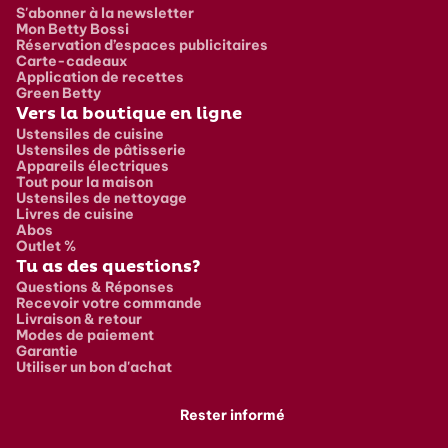
S'abonner à la newsletter
Mon Betty Bossi
Réservation d’espaces publicitaires
Carte-cadeaux
Application de recettes
Green Betty
Vers la boutique en ligne
Ustensiles de cuisine
Ustensiles de pâtisserie
Appareils électriques
Tout pour la maison
Ustensiles de nettoyage
Livres de cuisine
Abos
Outlet %
Tu as des questions?
Questions & Réponses
Recevoir votre commande
Livraison & retour
Modes de paiement
Garantie
Utiliser un bon d'achat
Rester informé