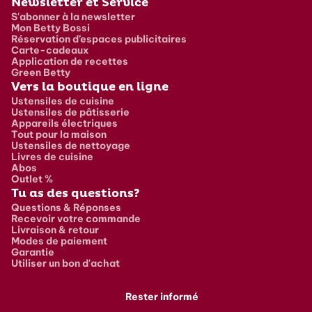
Newsletter et Service
S'abonner à la newsletter
Mon Betty Bossi
Réservation d’espaces publicitaires
Carte-cadeaux
Application de recettes
Green Betty
Vers la boutique en ligne
Ustensiles de cuisine
Ustensiles de pâtisserie
Appareils électriques
Tout pour la maison
Ustensiles de nettoyage
Livres de cuisine
Abos
Outlet %
Tu as des questions?
Questions & Réponses
Recevoir votre commande
Livraison & retour
Modes de paiement
Garantie
Utiliser un bon d'achat
Rester informé