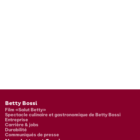
Pied de page
Betty Bossi
Film «Salut Betty»
Spectacle culinaire et gastronomique de Betty Bossi
Entreprise
Carrière & jobs
Durabilité
Communiqués de presse