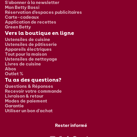
S'abonner à la newsletter
Mon Betty Bossi
Réservation d’espaces publicitaires
Carte-cadeaux
Application de recettes
Green Betty
Vers la boutique en ligne
Ustensiles de cuisine
Ustensiles de pâtisserie
Appareils électriques
Tout pour la maison
Ustensiles de nettoyage
Livres de cuisine
Abos
Outlet %
Tu as des questions?
Questions & Réponses
Recevoir votre commande
Livraison & retour
Modes de paiement
Garantie
Utiliser un bon d'achat
Rester informé