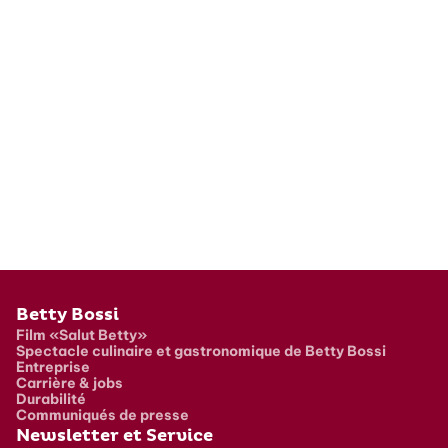
Pied de page
Betty Bossi
Film «Salut Betty»
Spectacle culinaire et gastronomique de Betty Bossi
Entreprise
Carrière & jobs
Durabilité
Communiqués de presse
Newsletter et Service