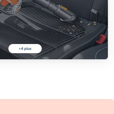
+
4
plus