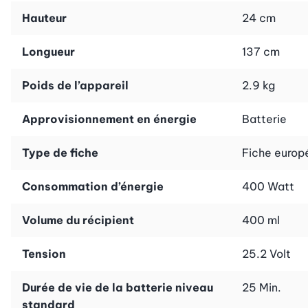
Hauteur
24 cm
Longueur
137 cm
Poids de l’appareil
2.9 kg
Approvisionnement en énergie
Batterie
Type de fiche
Fiche europ
Consommation d’énergie
400 Watt
Volume du récipient
400 ml
Tension
25.2 Volt
Durée de vie de la batterie niveau
25 Min.
standard