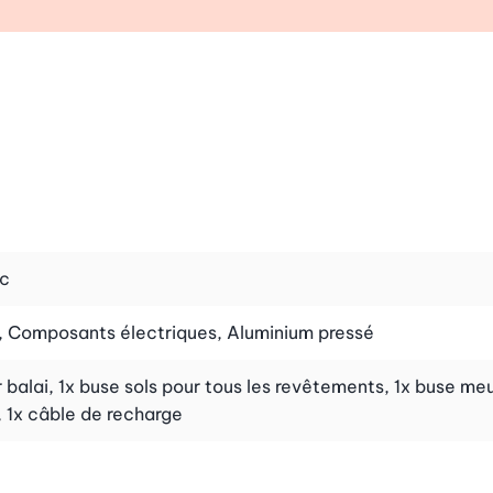
ec
, Composants électriques, Aluminium pressé
r balai, 1x buse sols pour tous les revêtements, 1x buse meub
 1x câble de recharge