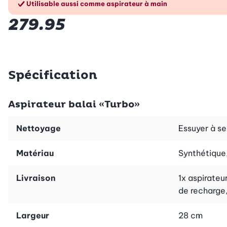
Utilisable aussi comme aspirateur à main
279.95
Spécification
Aspirateur balai «Turbo»
Nettoyage
Essuyer à s
Matériau
Synthétique
Livraison
1x aspirateu
de recharge,
Largeur
28 cm