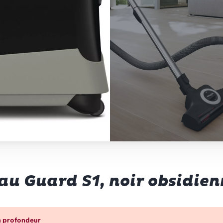
au Guard S1, noir obsidien
n profondeur