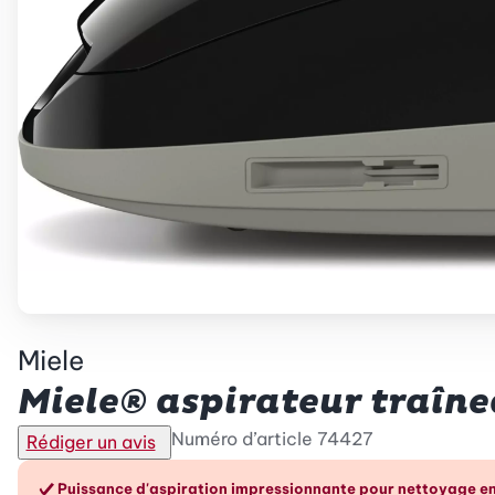
Miele
Miele® aspirateur traîne
Numéro d’article
74427
Rédiger un avis
Puissance d'aspiration impressionnante pour nettoyage e