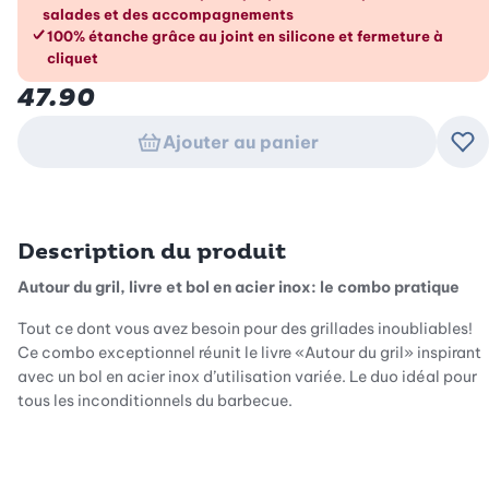
salades et des accompagnements
100% étanche grâce au joint en silicone et fermeture à
cliquet
47.90
Ajouter au panier
Ajo
Description du produit
Autour du gril, livre et bol en acier inox: le combo pratique
Tout ce dont vous avez besoin pour des grillades inoubliables!
Ce combo exceptionnel réunit le livre «Autour du gril» inspirant
avec un bol en acier inox d’utilisation variée. Le duo idéal pour
tous les inconditionnels du barbecue.
Variété gourmande avec 85 recettes créatives