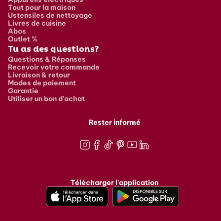
Tout pour la maison
Ustensiles de nettoyage
Livres de cuisine
Abos
Outlet %
Tu as des questions?
Questions & Réponses
Recevoir votre commande
Livraison & retour
Modes de paiement
Garantie
Utiliser un bon d'achat
Rester informé
Instagram
Facebook
TikTok
Pinterest
Youtube
LinkedIn
Télécharger l'application