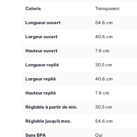
Coloris
Transparent
Longueur ouvert
54.6 cm
Largeur ouvert
40.6 cm
Hauteur ouvert
7.6 cm
Longueur replié
30.5 cm
Largeur replié
40.6 cm
Hauteur replié
7.6 cm
Réglable à partir de min.
30.5 cm
Réglable jusqu’à max.
54.6 cm
Sans BPA
Oui