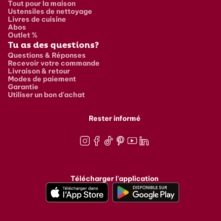
Tout pour la maison
Ustensiles de nettoyage
Livres de cuisine
Abos
Outlet %
Tu as des questions?
Questions & Réponses
Recevoir votre commande
Livraison & retour
Modes de paiement
Garantie
Utiliser un bon d'achat
Rester informé
Instagram
Facebook
TikTok
Pinterest
Youtube
LinkedIn
Télécharger l'application