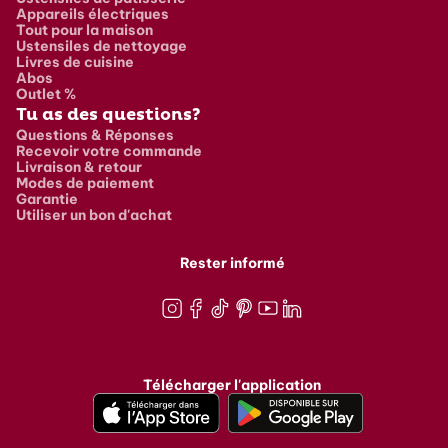
Appareils électriques
Tout pour la maison
Ustensiles de nettoyage
Livres de cuisine
Abos
Outlet %
Tu as des questions?
Questions & Réponses
Recevoir votre commande
Livraison & retour
Modes de paiement
Garantie
Utiliser un bon d'achat
Rester informé
Instagram
Facebook
TikTok
Pinterest
Youtube
LinkedIn
Télécharger l'application