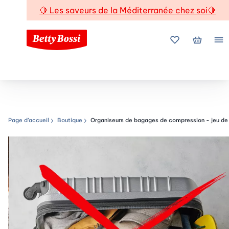
🍋
Les saveurs de la Méditerranée chez soi
🍋
Mes favoris
Mon pani
Me
Page d’accueil
Boutique
Organiseurs de bagages de compression - jeu de
Chemin de navigation