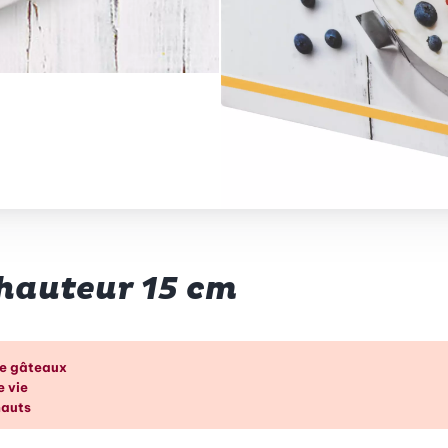
 hauteur 15 cm
p d’œil
de gâteaux
e vie
hauts