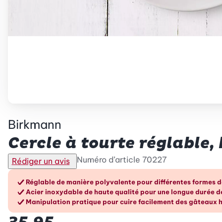
Birkmann
Cercle à tourte réglable,
Numéro d’article
70227
Rédiger un avis
Les avantages en un cou
Réglable de manière polyvalente pour différentes formes 
Acier inoxydable de haute qualité pour une longue durée d
Manipulation pratique pour cuire facilement des gâteaux 