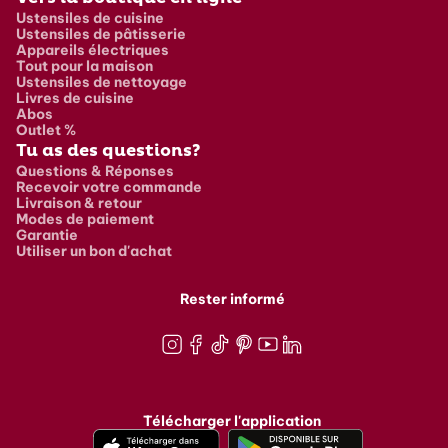
Ustensiles de cuisine
Ustensiles de pâtisserie
Appareils électriques
Tout pour la maison
Ustensiles de nettoyage
Livres de cuisine
Abos
Outlet %
Tu as des questions?
Questions & Réponses
Recevoir votre commande
Livraison & retour
Modes de paiement
Garantie
Utiliser un bon d'achat
Rester informé
Instagram
Facebook
TikTok
Pinterest
Youtube
LinkedIn
Télécharger l'application