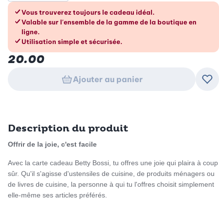
Les avantages en un coup d’œil
Vous trouverez toujours le cadeau idéal.
Valable sur l'ensemble de la gamme de la boutique en
ligne.
Utilisation simple et sécurisée.
20.00
Ajouter au panier
Ajo
Description du produit
Offrir de la joie, c'est facile
Avec la carte cadeau Betty Bossi, tu offres une joie qui plaira à coup
sûr. Qu'il s'agisse d'ustensiles de cuisine, de produits ménagers ou
de livres de cuisine, la personne à qui tu l'offres choisit simplement
elle-même ses articles préférés.
Comment ça marche