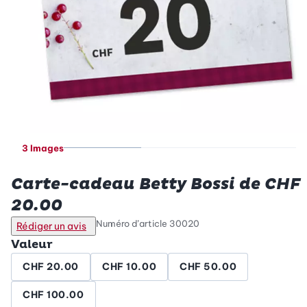
3 Images
Betty Bossi
Carte-cadeau Betty Bossi de CHF
20.00
Numéro d’article
30020
Rédiger un avis
Valeur
CHF 20.00
CHF 10.00
CHF 50.00
CHF 100.00