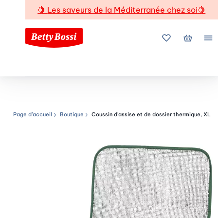
🍋
Les saveurs de la Méditerranée chez soi
🍋
Mes favoris
Mon pani
Me
Page d’accueil
Boutique
Coussin d'assise et de dossier thermique, XL
Chemin de navigation