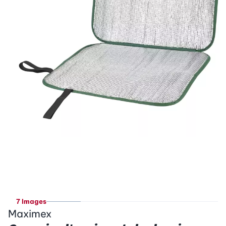
7 Images
Maximex