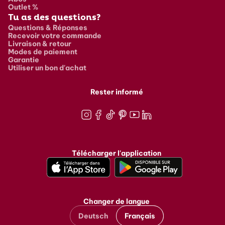
Outlet %
Tu as des questions?
Questions & Réponses
Recevoir votre commande
Livraison & retour
Modes de paiement
Garantie
Utiliser un bon d'achat
Rester informé
Instagram
Facebook
TikTok
Pinterest
Youtube
LinkedIn
Télécharger l'application
Changer de langue
Deutsch
Français