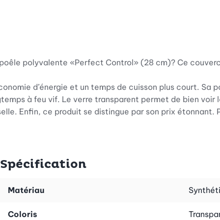
 poêle polyvalente «Perfect Control» (28 cm)? Ce couvercl
conomie d’énergie et un temps de cuisson plus court. Sa 
ngtemps à feu vif. Le verre transparent permet de bien voir
lle. Enfin, ce produit se distingue par son prix étonnant. 
Spécification
Matériau
Synthéti
Coloris
Transpar