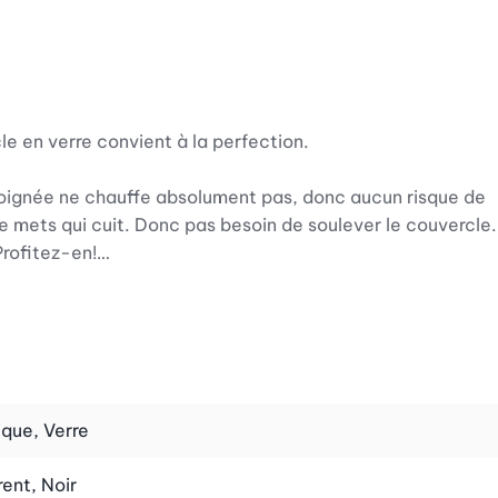
e en verre convient à la perfection.
poignée ne chauffe absolument pas, donc aucun risque de
 le mets qui cuit. Donc pas besoin de soulever le couvercle.
Profitez-en!
que, Verre
ent, Noir