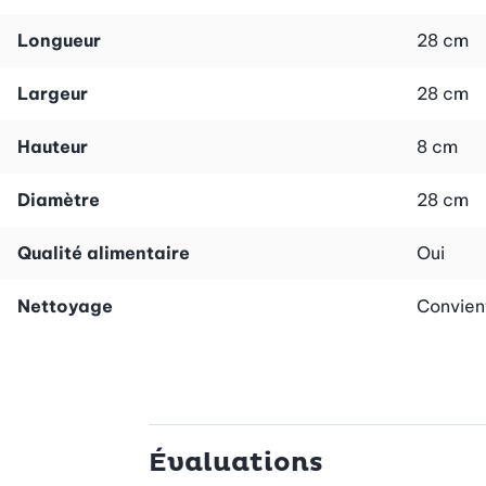
Longueur
28 cm
Largeur
28 cm
Hauteur
8 cm
Diamètre
28 cm
Qualité alimentaire
Oui
Nettoyage
Convient
Évaluations