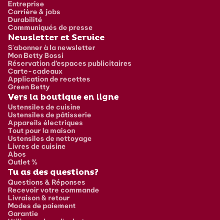
Entreprise
Carrière & jobs
Durabilité
Communiqués de presse
Newsletter et Service
S'abonner à la newsletter
Mon Betty Bossi
Réservation d’espaces publicitaires
Carte-cadeaux
Application de recettes
Green Betty
Vers la boutique en ligne
Ustensiles de cuisine
Ustensiles de pâtisserie
Appareils électriques
Tout pour la maison
Ustensiles de nettoyage
Livres de cuisine
Abos
Outlet %
Tu as des questions?
Questions & Réponses
Recevoir votre commande
Livraison & retour
Modes de paiement
Garantie