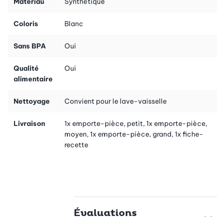
Matériau
Synthétique
Coloris
Blanc
Sans BPA
Oui
Qualité
Oui
alimentaire
Nettoyage
Convient pour le lave-vaisselle
Livraison
1x emporte-pièce, petit, 1x emporte-pièce,
moyen, 1x emporte-pièce, grand, 1x fiche-
recette
Évaluations