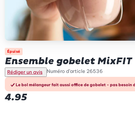
Épuisé
Ensemble gobelet MixFIT
Numéro d’article
26536
Rédiger un avis
Les avantages en un cou
Le bol mélangeur fait aussi office de gobelet - pas besoin d
4.95