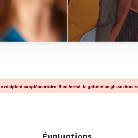
p d’œil
e récipient supplémentaire! Bien fermé, le gobelet se glisse dans to
Évaluations