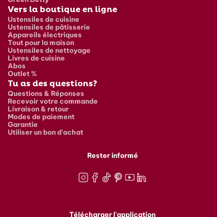
Vers la boutique en ligne
Ustensiles de cuisine
Ustensiles de pâtisserie
Appareils électriques
Tout pour la maison
Ustensiles de nettoyage
Livres de cuisine
Abos
Outlet %
Tu as des questions?
Questions & Réponses
Recevoir votre commande
Livraison & retour
Modes de paiement
Garantie
Utiliser un bon d'achat
Rester informé
Instagram
Facebook
TikTok
Pinterest
Youtube
LinkedIn
Télécharger l'application