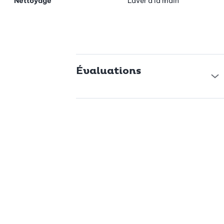
Nettoyage
Laver à la main
Évaluations