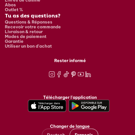
Abos
Outlet %
Tu as des questions?
Questions & Réponses
Recevoir votre commande
Livraison & retour
Modes de paiement
Garantie
Utiliser un bon d'achat
Rester informé
Instagram
Facebook
TikTok
Pinterest
Youtube
LinkedIn
Télécharger l'application
Changer de langue
Deutsch
Français