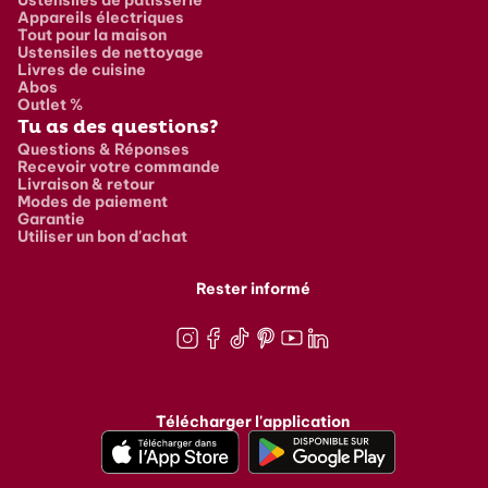
Appareils électriques
Tout pour la maison
Ustensiles de nettoyage
Livres de cuisine
Abos
Outlet %
Tu as des questions?
Questions & Réponses
Recevoir votre commande
Livraison & retour
Modes de paiement
Garantie
Utiliser un bon d'achat
Rester informé
Instagram
Facebook
TikTok
Pinterest
Youtube
LinkedIn
Télécharger l'application