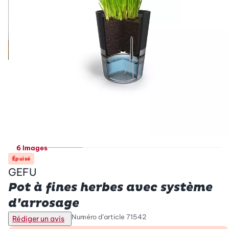
6 Images
Épuisé
GEFU
Pot à fines herbes avec système
d’arrosage
Numéro d’article
71542
Rédiger un avis