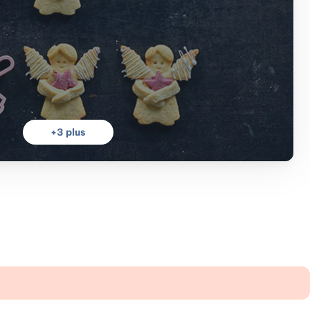
+
3
plus