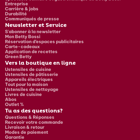
Entreprise
Carrière & jobs
Durabilité
Communiqués de presse
Newsletter et Service
S'abonner à la newsletter
Mon Betty Bossi
Réservation d’espaces publicitaires
Carte-cadeaux
Application de recettes
Green Betty
Vers la boutique en ligne
Ustensiles de cuisine
Ustensiles de pâtisserie
Appareils électriques
Tout pour la maison
Ustensiles de nettoyage
Livres de cuisine
Abos
Outlet %
Tu as des questions?
Questions & Réponses
Recevoir votre commande
Livraison & retour
Modes de paiement
Garantie