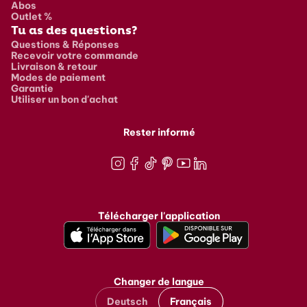
Abos
Outlet %
Tu as des questions?
Questions & Réponses
Recevoir votre commande
Livraison & retour
Modes de paiement
Garantie
Utiliser un bon d'achat
Rester informé
Instagram
Facebook
TikTok
Pinterest
Youtube
LinkedIn
Télécharger l'application
Changer de langue
Deutsch
Français