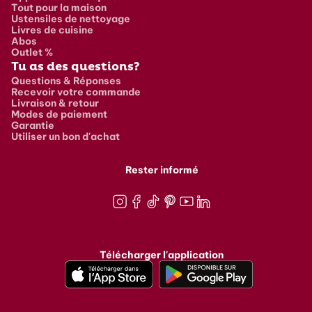
Tout pour la maison
Ustensiles de nettoyage
Livres de cuisine
Abos
Outlet %
Tu as des questions?
Questions & Réponses
Recevoir votre commande
Livraison & retour
Modes de paiement
Garantie
Utiliser un bon d'achat
Rester informé
Instagram
Facebook
TikTok
Pinterest
Youtube
LinkedIn
Télécharger l'application