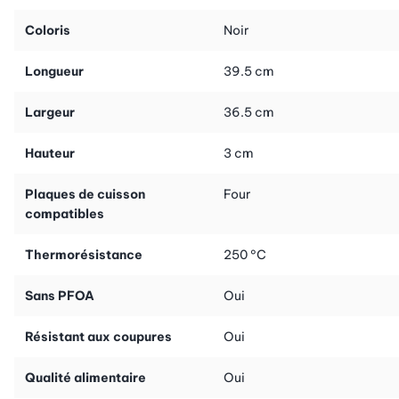
Coloris
Noir
Longueur
39.5 cm
Largeur
36.5 cm
Hauteur
3 cm
Plaques de cuisson
Four
compatibles
Thermorésistance
250 °C
Sans PFOA
Oui
Résistant aux coupures
Oui
Qualité alimentaire
Oui