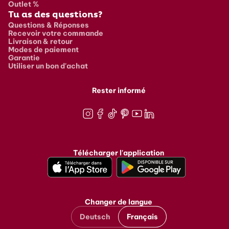
Outlet %
Tu as des questions?
Questions & Réponses
Recevoir votre commande
Livraison & retour
Modes de paiement
Garantie
Utiliser un bon d'achat
Rester informé
Instagram
Facebook
TikTok
Pinterest
Youtube
LinkedIn
Télécharger l'application
Changer de langue
Deutsch
Français