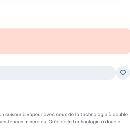
Ajo
n cuiseur à vapeur avec ceux de la technologie à double
 substances minérales. Grâce à la technologie à double