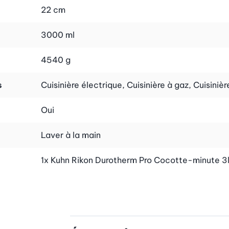
22 cm
3000 ml
4540 g
s
Cuisinière électrique, Cuisinière à gaz, Cuisiniè
Oui
Laver à la main
1x Kuhn Rikon Durotherm Pro Cocotte-minute 3l