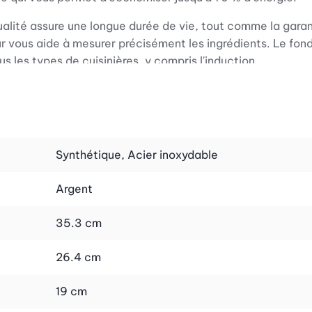
ualité assure une longue durée de vie, tout comme la gara
ntérieur vous aide à mesurer précisément les ingrédients. Le
 les types de cuisinières, y compris l'induction.
ire à double paroi. La casserole peut être utilisée au
Synthétique, Acier inoxydable
Argent
35.3 cm
26.4 cm
19 cm