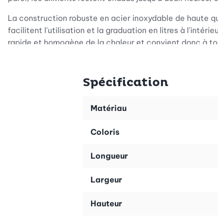
La construction robuste en acier inoxydable de haute q
facilitent l'utilisation et la graduation en litres à l'i
rapide et homogène de la chaleur et convient donc à tous
Contenu :
Cocotte-minute DUROTHERM avec couvercle supplémenta
Spécification
Matériau
Coloris
Longueur
Largeur
Hauteur