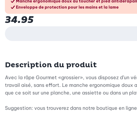
Manche ergonomique doux au toucher et pied antidérapant
Enveloppe de protection pour les mains et la lame
34.95
Description du produit
Avec la râpe Gourmet «grossier», vous disposez d’un vér
travail aisé, sans effort. Le manche ergonomique doux a
que ce soit sur une planche, une assiette ou dans un pla
Suggestion: vous trouverez dans notre boutique en ligne 