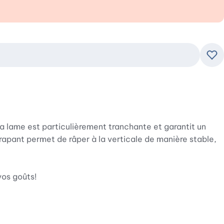
Ajo
a lame est particulièrement tranchante et garantit un
érapant permet de râper à la verticale de manière stable,
vos goûts!