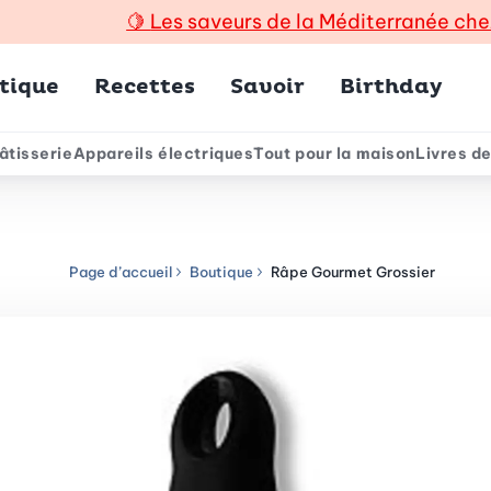
🍋
Les saveurs de la Méditerranée che
incipal
tique
Recettes
Savoir
Birthday
âtisserie
Appareils électriques
Tout pour la maison
Livres de
e
Page d’accueil
Boutique
Râpe Gourmet Grossier