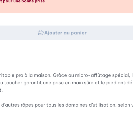
 pour une bonne prise
Ajouter au panier
itable pro à la maison. Grâce au micro-affûtage spécial, l
u toucher garantit une prise en main sûre et le pied antid
t.
d’autres râpes pour tous les domaines d’utilisation, selon 