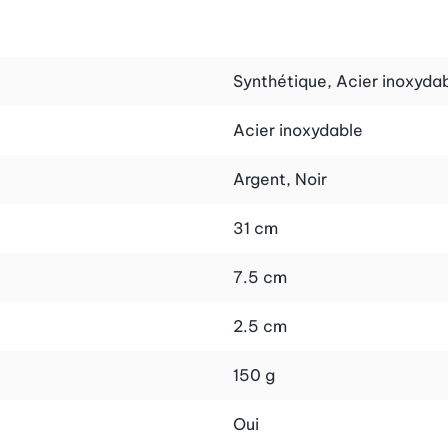
Synthétique, Acier inoxyda
Acier inoxydable
Argent, Noir
31 cm
7.5 cm
2.5 cm
150 g
Oui