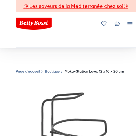
🍋
Les saveurs de la Méditerranée chez soi
🍋
Mes favoris
Mon pani
Me
Page d’accueil
Boutique
Moka-Station Lava, 12 x 16 x 20 cm
Chemin de navigation