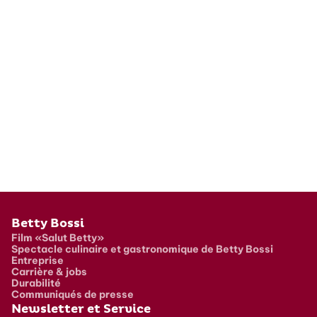
Pied de page
Betty Bossi
Film «Salut Betty»
Spectacle culinaire et gastronomique de Betty Bossi
Entreprise
Carrière & jobs
Durabilité
Communiqués de presse
Newsletter et Service