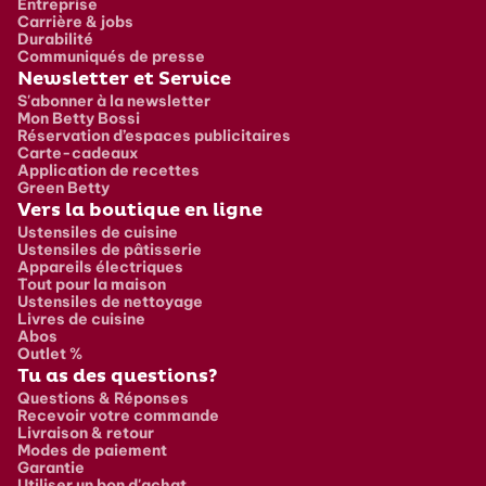
Entreprise
Carrière & jobs
Durabilité
Communiqués de presse
Newsletter et Service
S'abonner à la newsletter
Mon Betty Bossi
Réservation d’espaces publicitaires
Carte-cadeaux
Application de recettes
Green Betty
Vers la boutique en ligne
Ustensiles de cuisine
Ustensiles de pâtisserie
Appareils électriques
Tout pour la maison
Ustensiles de nettoyage
Livres de cuisine
Abos
Outlet %
Tu as des questions?
Questions & Réponses
Recevoir votre commande
Livraison & retour
Modes de paiement
Garantie
Utiliser un bon d'achat