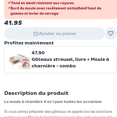
Fond en émail résistant aux rayures
Bord du moule avec revêtement antiadhésif haut de
gamme et levier de serrage
41.95
Ajouter au panier
Ajo
Profitez maintenant
47.90
Gâteaux streusel, livre + Moule à
charnière - combo
Description du produit
Le moule à charnière 4 en 1 pour toutes les occasions
Si vous aimez préparer des gâteaux et appréciez les solutions