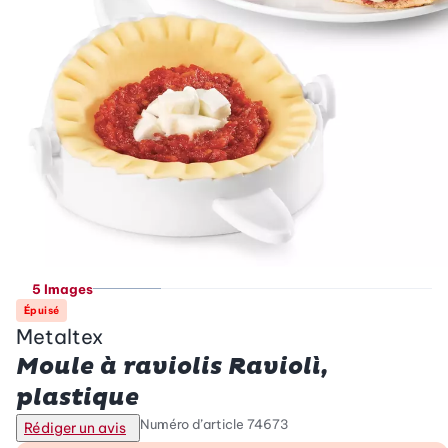
5 Images
Épuisé
Metaltex
Moule à raviolis Raviolì,
plastique
Numéro d’article
74673
Rédiger un avis