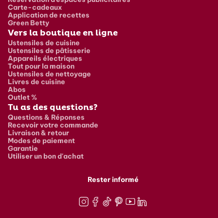
Carte-cadeaux
Application de recettes
Green Betty
Vers la boutique en ligne
Ustensiles de cuisine
Ustensiles de pâtisserie
Appareils électriques
Tout pour la maison
Ustensiles de nettoyage
Livres de cuisine
Abos
Outlet %
Tu as des questions?
Questions & Réponses
Recevoir votre commande
Livraison & retour
Modes de paiement
Garantie
Utiliser un bon d'achat
Rester informé
Instagram
Facebook
TikTok
Pinterest
Youtube
LinkedIn