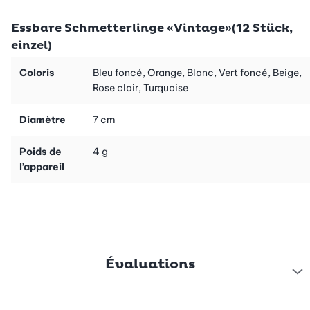
ravissement garanties!
Essbare Schmetterlinge «Vintage»(12 Stück,
einzel)
Coloris
Bleu foncé, Orange, Blanc, Vert foncé, Beige,
Rose clair, Turquoise
Diamètre
7 cm
Poids de
4 g
l’appareil
Évaluations