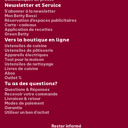
Newsletter et Service
S'abonner à la newsletter
Mon Betty Bossi
Réservation d’espaces publicitaires
Carte-cadeaux
Application de recettes
Green Betty
Vers la boutique en ligne
Ustensiles de cuisine
Ustensiles de pâtisserie
Appareils électriques
Tout pour la maison
Ustensiles de nettoyage
Livres de cuisine
Abos
Outlet %
Tu as des questions?
Questions & Réponses
Recevoir votre commande
Livraison & retour
Modes de paiement
Garantie
Utiliser un bon d'achat
Rester informé