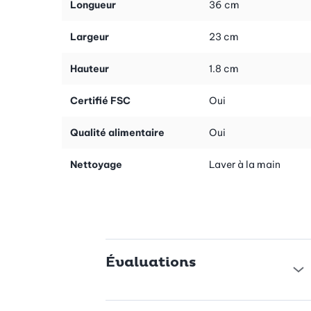
Longueur
36 cm
Largeur
23 cm
Hauteur
1.8 cm
Certifié FSC
Oui
Qualité alimentaire
Oui
Nettoyage
Laver à la main
Évaluations