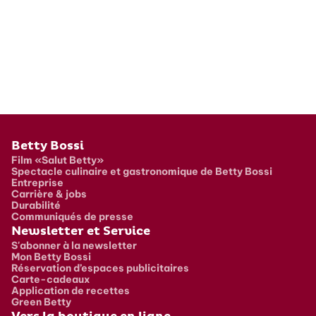
Pied de page
Betty Bossi
Film «Salut Betty»
Spectacle culinaire et gastronomique de Betty Bossi
Entreprise
Carrière & jobs
Durabilité
Communiqués de presse
Newsletter et Service
S'abonner à la newsletter
Mon Betty Bossi
Réservation d’espaces publicitaires
Carte-cadeaux
Application de recettes
Green Betty