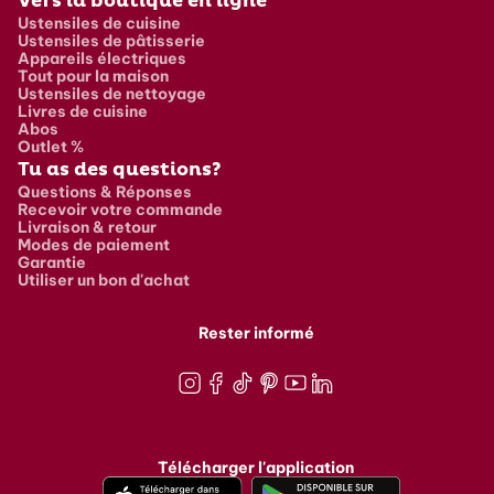
Vers la boutique en ligne
Ustensiles de cuisine
Ustensiles de pâtisserie
Appareils électriques
Tout pour la maison
Ustensiles de nettoyage
Livres de cuisine
Abos
Outlet %
Tu as des questions?
Questions & Réponses
Recevoir votre commande
Livraison & retour
Modes de paiement
Garantie
Utiliser un bon d'achat
Rester informé
Instagram
Facebook
TikTok
Pinterest
Youtube
LinkedIn
Télécharger l'application