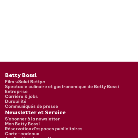
Pied de page
Betty Bossi
Film «Salut Betty»
Spectacle culinaire et gastronomique de Betty Bossi
Entreprise
Carrière & jobs
Durabilité
Communiqués de presse
Newsletter et Service
S'abonner à la newsletter
Mon Betty Bossi
Réservation d’espaces publicitaires
Carte-cadeaux