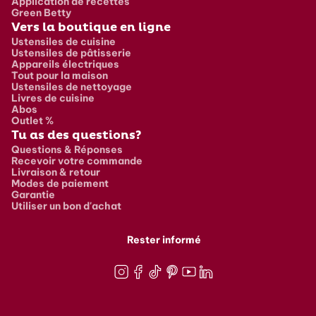
Application de recettes
Green Betty
Vers la boutique en ligne
Ustensiles de cuisine
Ustensiles de pâtisserie
Appareils électriques
Tout pour la maison
Ustensiles de nettoyage
Livres de cuisine
Abos
Outlet %
Tu as des questions?
Questions & Réponses
Recevoir votre commande
Livraison & retour
Modes de paiement
Garantie
Utiliser un bon d'achat
Rester informé
Instagram
Facebook
TikTok
Pinterest
Youtube
LinkedIn