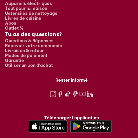
Appareils électriques
Tout pour la maison
Ustensiles de nettoyage
Livres de cuisine
Abos
Outlet %
Tu as des questions?
Questions & Réponses
Recevoir votre commande
Livraison & retour
Modes de paiement
Garantie
Utiliser un bon d'achat
Rester informé
Instagram
Facebook
TikTok
Pinterest
Youtube
LinkedIn
Télécharger l'application