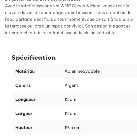
Avec le rafraîchisseur à vin WMF Clever & More, vous êtes sûr
d'avoir du vin, du champagne, des boissons sans alcool ou de
l'eau parfaitement frais à tout moment, que ce soit à table, sur
la terrasse ou lors d'un repas convivial. Son design élégant et
intemporel fait de ce rafraîchisseur de vin un véritable
accroche-regard qui rend les moments élégants encore plus
agréables. Il ne s'agit pas seulement d'un accessoire pratique,
mais aussi d'un accessoire de qualité qui s'intègre
Spécification
harmonieusement dans tous les styles d'intérieur et de table.
Une excellente capacité de refroidissement sans effort
Matériau
Acier inoxydable
Grâce à sa construction à double paroi en acier inoxydable
Cromargan 18/10 de haute qualité, le rafraîchisseur à vin offre
Coloris
Argent
une excellente isolation. Vos bouteilles restent ainsi longtemps
fraîches sans que vous ayez besoin d'utiliser de la glace ou des
Longueur
12 cm
packs de refroidissement. En même temps, la finition robuste
protège les bouteilles de manière fiable contre les variations de
Largeur
12 cm
température. Que ce soit pour une soirée de détente avec un
bon livre ou pour une fête avec des amis, votre boisson reste à la
Hauteur
19.5 cm
température optimale.