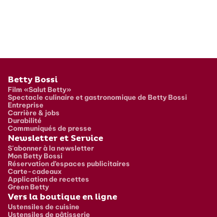
Pied de page
Betty Bossi
Film «Salut Betty»
Spectacle culinaire et gastronomique de Betty Bossi
Entreprise
Carrière & jobs
Durabilité
Communiqués de presse
Newsletter et Service
S'abonner à la newsletter
Mon Betty Bossi
Réservation d’espaces publicitaires
Carte-cadeaux
Application de recettes
Green Betty
Vers la boutique en ligne
Ustensiles de cuisine
Ustensiles de pâtisserie