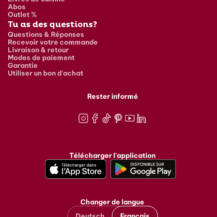
Abos
Outlet %
Tu as des questions?
Questions & Réponses
Recevoir votre commande
Livraison & retour
Modes de paiement
Garantie
Utiliser un bon d'achat
Rester informé
Instagram
Facebook
TikTok
Pinterest
Youtube
LinkedIn
Télécharger l'application
Changer de langue
Deutsch
Français